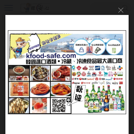
會員登入
帳號：
密碼：
加入會員
忘記密碼?